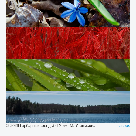
© 2026 Гербарный фонд ЗКГУ им. М. Утемисова
Наверх