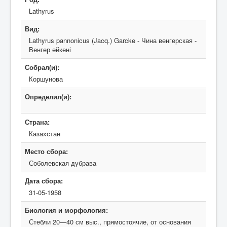
Lathyrus
Вид:
Lathyrus pannonicus (Jacq.) Garcke - Чина венгерская -
Венгер әйкені
Собрал(и):
Коршунова
Определил(и):
Страна:
Казахстан
Место сбора:
Соболевская дубрава
Дата сбора:
31-05-1958
Биология и морфология:
Стебли 20—40 см выс., прямостоячие, от основания