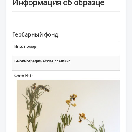
Информация об образце
Авторизация
Гербарный фонд
Инв. номер:
Библиографические ссылки:
Фото №1: