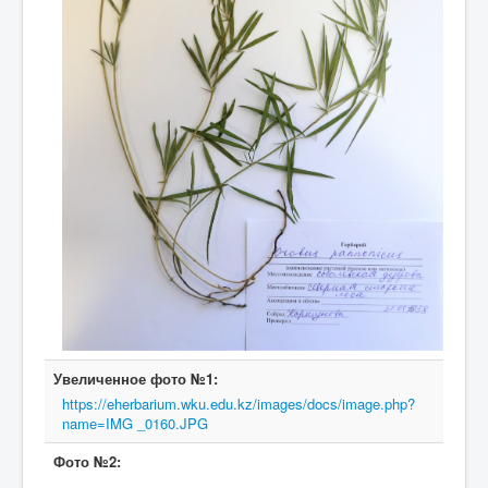
Увеличенное фото №1:
https://eherbarium.wku.edu.kz/images/docs/image.php?
name=IMG _0160.JPG
Фото №2: