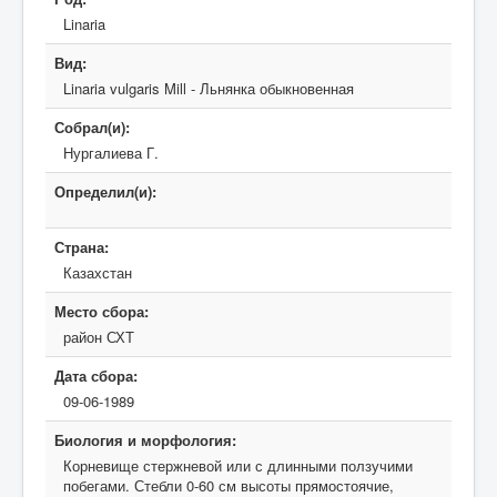
Linaria
Вид:
Linaria vulgaris Mill - Льнянка обыкновенная
Собрал(и):
Нургалиева Г.
Определил(и):
Страна:
Казахстан
Место сбора:
район СХТ
Дата сбора:
09-06-1989
Биология и морфология:
Корневище стержневой или с длинными ползучими
побегами. Стебли 0-60 см высоты прямостоячие,