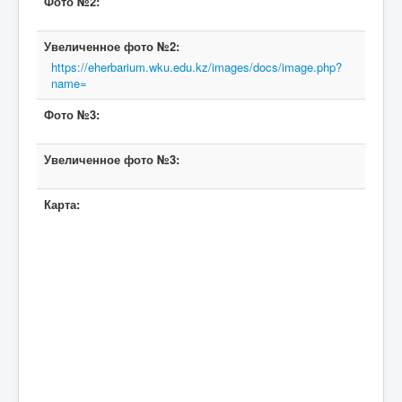
Фото №2:
Увеличенное фото №2:
https://eherbarium.wku.edu.kz/images/docs/image.php?
name=
Фото №3:
Увеличенное фото №3:
Карта: