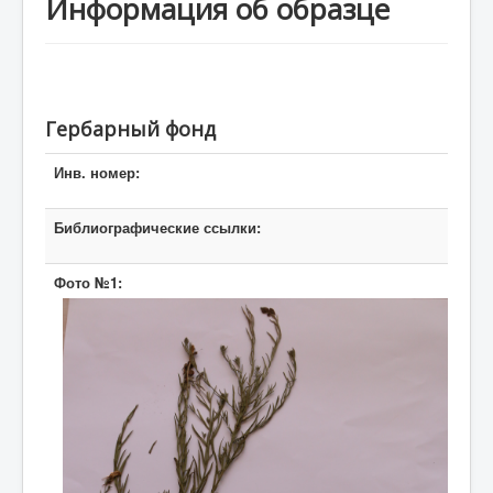
Информация об образце
Авторизация
Гербарный фонд
Инв. номер:
Библиографические ссылки:
Фото №1: