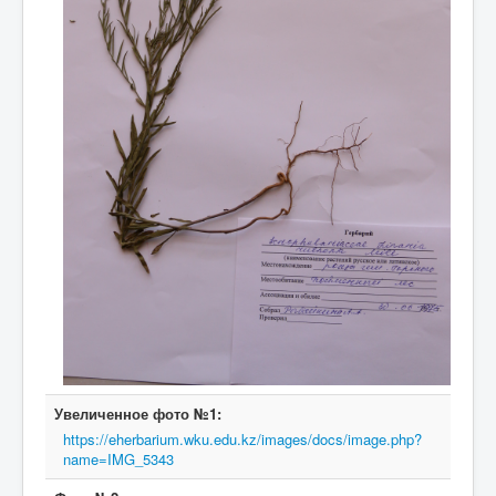
Увеличенное фото №1:
https://eherbarium.wku.edu.kz/images/docs/image.php?
name=IMG_5343