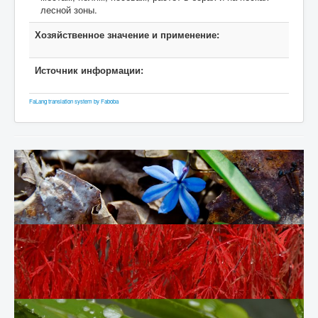
лесной зоны.
Хозяйственное значение и применение:
Источник информации:
FaLang translation system by Faboba