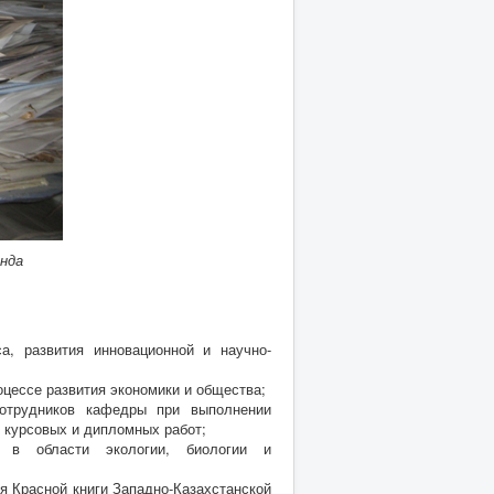
нда
а, развития инновационной и научно-
цессе развития экономики и общества;
сотрудников кафедры при выполнении
и курсовых и дипломных работ;
м в области экологии, биологии и
я Красной книги Западно-Казахстанской