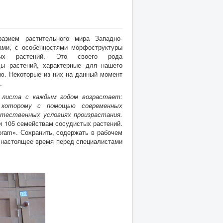
азием растительного мира Западно-
ами, с особенностями морфоструктуры
ных растений. Это своего рода
ды растений, характерные для нашего
ью. Некоторые из них на данный момент
.
о листа с каждым годом возрастает:
 которому с помощью современных
стественных условиях произрастания.
и 105 семействам сосудистых растений.
ioram». Сохранить, содержать в рабочем
в настоящее время перед специалистами