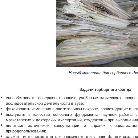
Новый материал для гербарного фо
Задачи гербарного фонда
способствовать совершенствованию учебно-методического процесс
исследовательской деятельности в вузе;
фиксировать изменения в растительном покрове, происходящие в про
выступать в качестве основного фундамента научной работы 
магистерских и докторских диссертаций, студентов – при выполнени
являться источником консультаций и справок специалиста
природопользования;
служить источником для таксономического изучения флор и создани