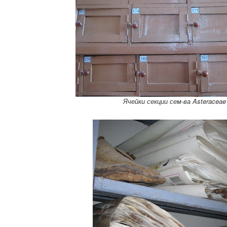
Ячейки секции сем-ва
Asteraceae