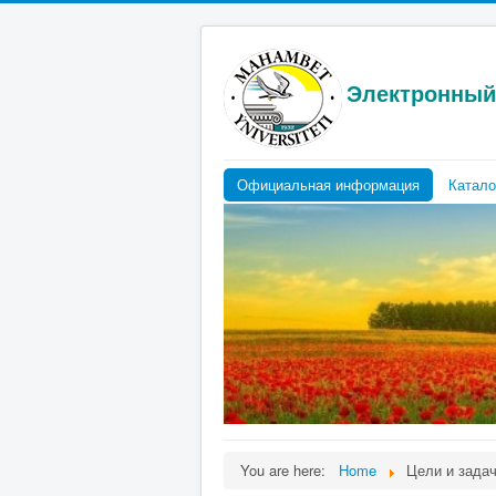
Электронный 
Официальная информация
Катало
You are here:
Home
Цели и зада