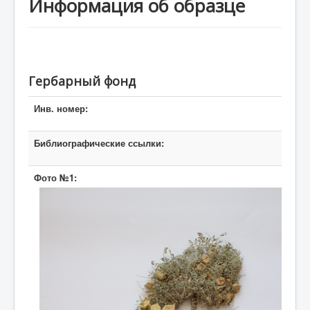
Информация об образце
Кіру
Гербарный фонд
Инв. номер:
Библиографические ссылки:
Фото №1: