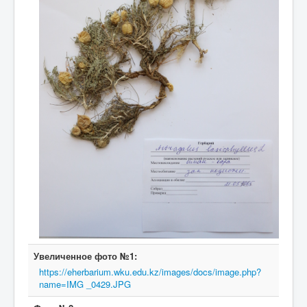
Увеличенное фото №1:
https://eherbarium.wku.edu.kz/images/docs/image.php?
name=IMG _0429.JPG