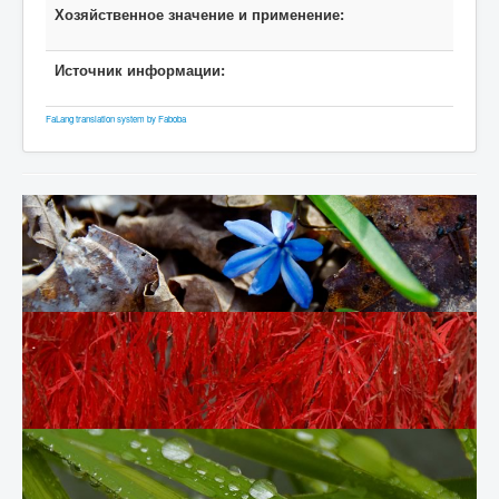
Хозяйственное значение и применение:
Источник информации:
FaLang translation system by Faboba