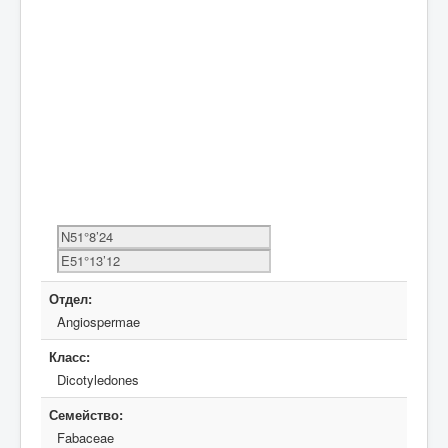
Отдел:
Angiospermae
Класс:
Dicotyledones
Семейство:
Fabaceae