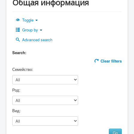
Общая информация
Кіру
Toggle
Group by
Advanced search
Search:
Clear filters
Семейство:
Род:
Вид: