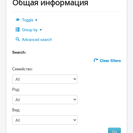
Общая информация
Кіру
Toggle
Group by
Advanced search
Search:
Clear filters
Семейство:
Род:
Вид: