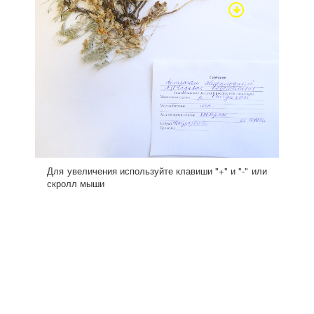
Для увеличения используйте клавиши "+" и "-" или
скролл мыши