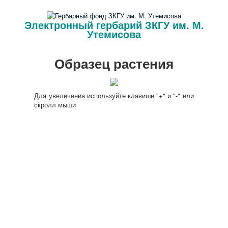
Электронный гербарий ЗКГУ им. М.
Утемисова
Образец растения
Для увеличения используйте клавиши "+" и "-" или
скролл мыши