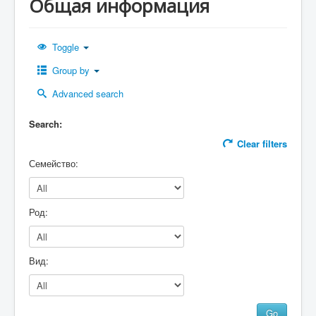
Общая информация
Авторизация
Toggle
Group by
Advanced search
Search:
Clear filters
Семейство:
Род:
Вид: