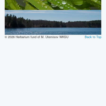
© 2026 Herbarium fund of M. Utemisov WKSU
Back to Top